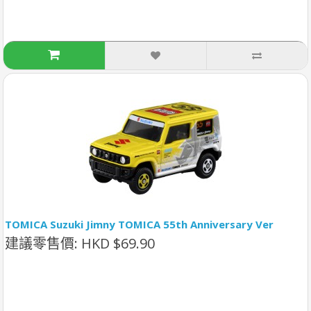
TOMICA Suzuki Jimny TOMICA 55th Anniversary Ver
建議零售價: HKD $69.90