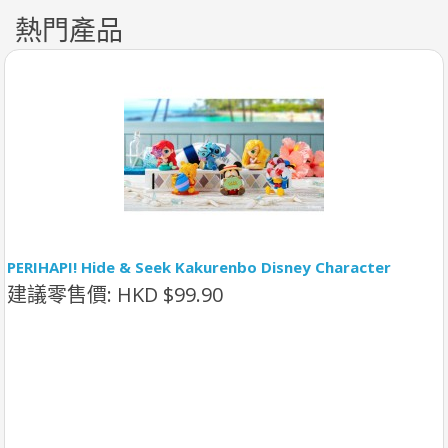
熱門產品
PERIHAPI! Hide & Seek Kakurenbo Disney Character
建議零售價: HKD $99.90