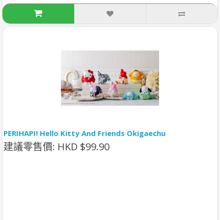
PERIHAPI! Hello Kitty And Friends Okigaechu
建議零售價: HKD $99.90