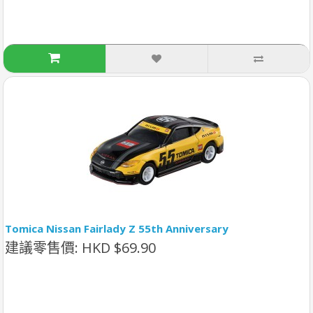
Tomica Nissan Fairlady Z 55th Anniversary
建議零售價: HKD $69.90