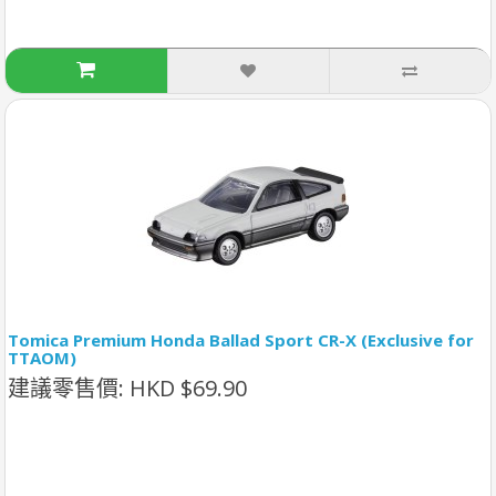
Tomica Premium Honda Ballad Sport CR-X (Exclusive for
TTAOM)
建議零售價: HKD $69.90