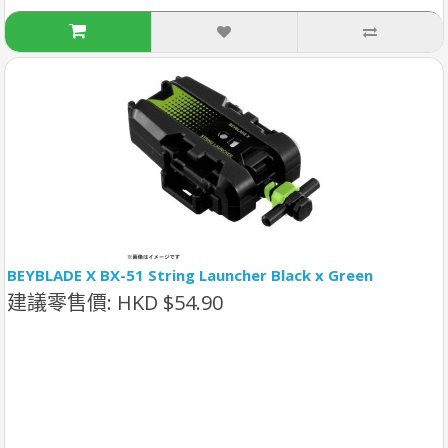
BEYBLADE X BX-51 String Launcher Black x Green
建議零售價: HKD $54.90