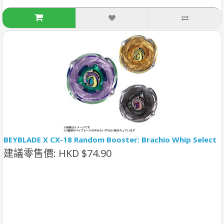
BEYBLADE X CX-18 Random Booster: Brachio Whip Select
建議零售價: HKD $74.90