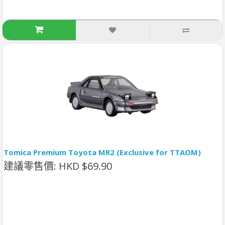
Tomica Premium Toyota MR2 (Exclusive for TTAOM)
建議零售價: HKD $69.90