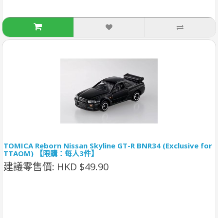
TOMICA Reborn Nissan Skyline GT-R BNR34 (Exclusive for
TTAOM) 【限購：每人3件】
建議零售價: HKD $49.90