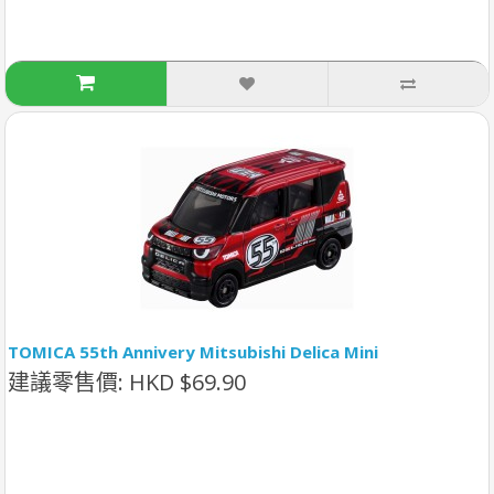
TOMICA 55th Annivery Mitsubishi Delica Mini
建議零售價: HKD $69.90