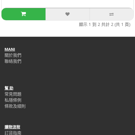
顯示 1 到 2 共計 2 (共 1 頁)
MANI
關於我們
聯絡我們
幫 助
常見問題
私隱條例
條款及細則
購物流程
訂貨指南