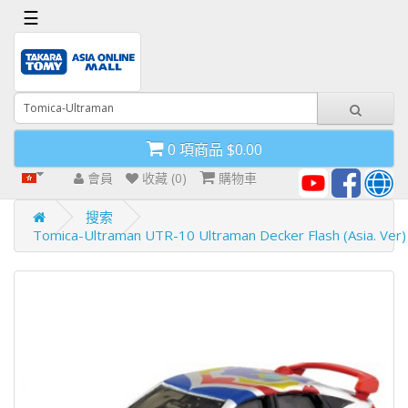
x
☰
首
頁
導
0 項商品 $0.00
航
欄
會員
收藏 (0)
購物車
搜索
Tomica-Ultraman UTR-10 Ultraman Decker Flash (Asia. Ver)