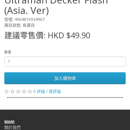
(Asia. Ver)
型號: 4904810934967
庫存狀態: 有庫存
建議零售價: HKD $49.90
數量
加入購物車
0 評論
/
寫評論
MANI
關於我們