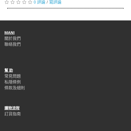
0 評論
/
寫評論
MANI
關於我們
聯絡我們
幫 助
常見問題
私隱條例
條款及細則
購物流程
訂貨指南