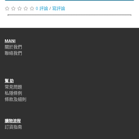
0 評論
/
寫評論
MANI
關於我們
聯絡我們
幫 助
常見問題
私隱條例
條款及細則
購物流程
訂貨指南