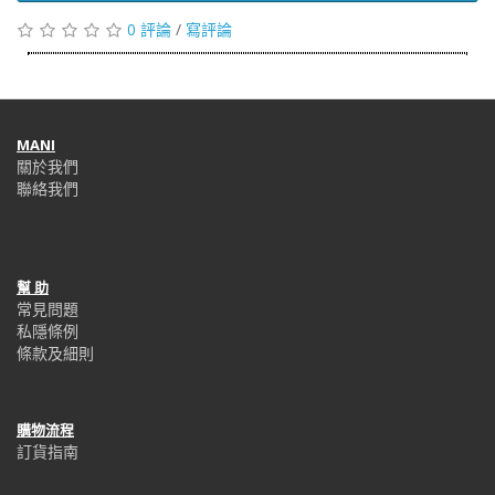
0 評論
/
寫評論
MANI
關於我們
聯絡我們
幫 助
常見問題
私隱條例
條款及細則
購物流程
訂貨指南