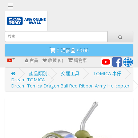
x
☰
首
頁
導
0 項商品 $0.00
航
欄
會員
收藏 (0)
購物車
產品類別
交通工具
TOMICA 車仔
Dream TOMICA
Dream Tomica Dragon Ball Red Ribbon Army Helicopter