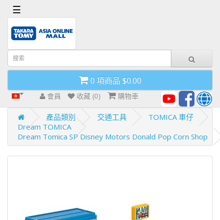
x
☰
首
頁
導
0 項商品 $0.00
航
欄
會員
收藏 (0)
購物車
產品類別
交通工具
TOMICA 車仔
Dream TOMICA
Dream Tomica SP Disney Motors Donald Pop Corn Shop