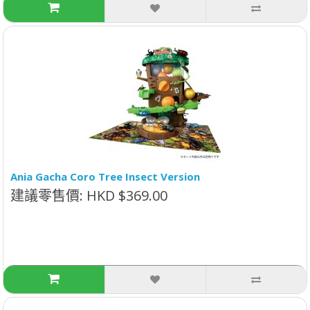
Ania Gacha Coro Tree Insect Version
建議零售價: HKD $369.00