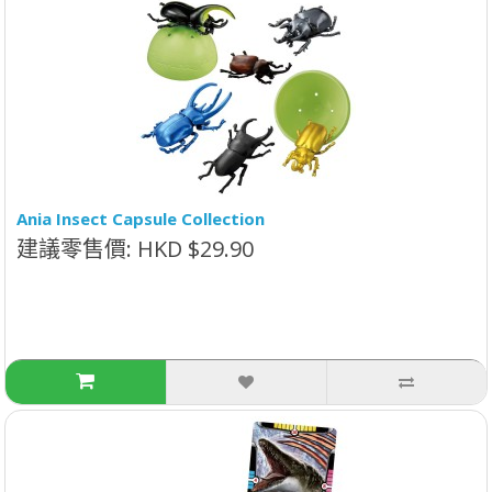
Ania Insect Capsule Collection
建議零售價: HKD $29.90