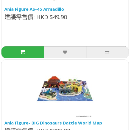
Ania Figure AS-45 Armadillo
建議零售價: HKD $49.90
Ania Figure- BIG Dinosaurs Battle World Map