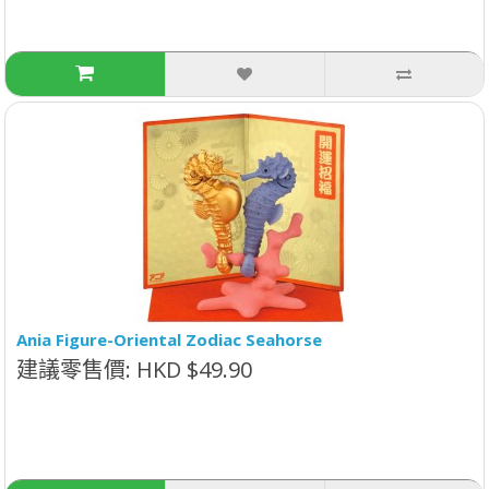
Ania Figure-Oriental Zodiac Seahorse
建議零售價: HKD $49.90