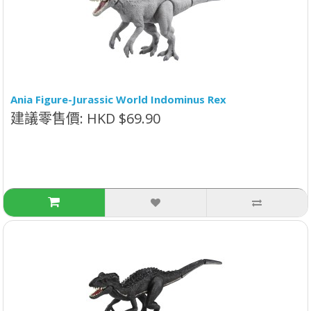
Ania Figure-Jurassic World Indominus Rex
建議零售價: HKD $69.90