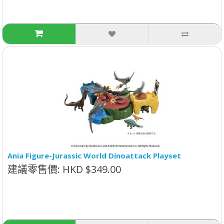
Ania Figure-Jurassic World Dinoattack Playset
建議零售價: HKD $349.00