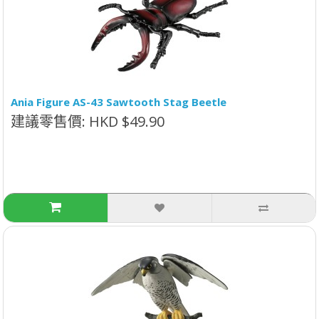
Ania Figure AS-43 Sawtooth Stag Beetle
建議零售價: HKD $49.90