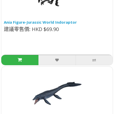
Ania Figure-Jurassic World Indoraptor
建議零售價: HKD $69.90