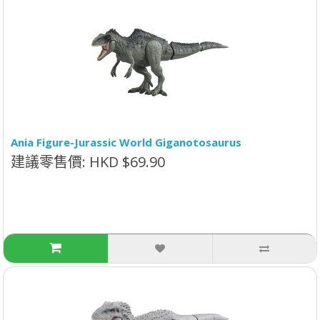
Ania Figure-Jurassic World Giganotosaurus
建議零售價: HKD $69.90