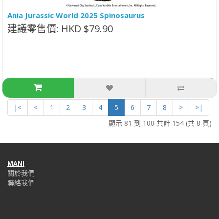
Ania Jurassic World 2025 Spinosaurus
建議零售價: HKD $79.90
|<
<
1
2
3
4
5
6
7
8
>
>|
顯示 81 到 100 共計 154 (共 8 頁)
MANI
關於我們
聯絡我們