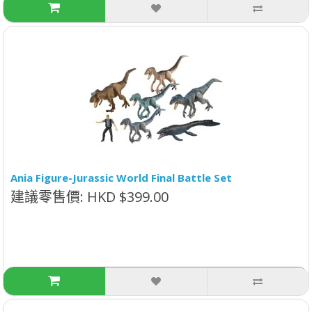
Ania Figure-Jurassic World Final Battle Set
建議零售價: HKD $399.00