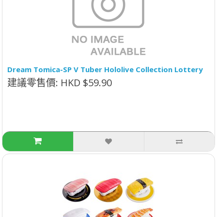
Dream Tomica-SP V Tuber Hololive Collection Lottery
建議零售價: HKD $59.90