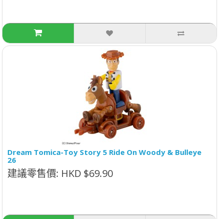
Dream Tomica-Toy Story 5 Ride On Woody & Bulleye
26
建議零售價: HKD $69.90