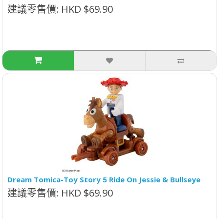
建議零售價: HKD $69.90
Dream Tomica-Toy Story 5 Ride On Jessie & Bullseye
建議零售價: HKD $69.90